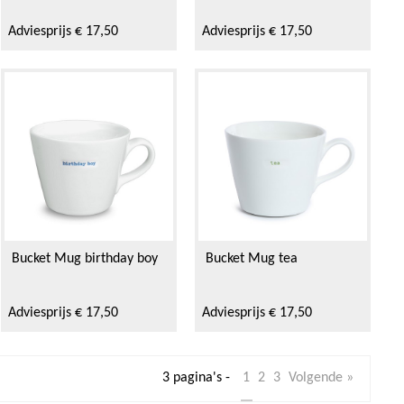
Adviesprijs € 17,50
Adviesprijs € 17,50
Bucket Mug birthday boy
Bucket Mug tea
Adviesprijs € 17,50
Adviesprijs € 17,50
3 pagina's -
1
2
3
Volgende »