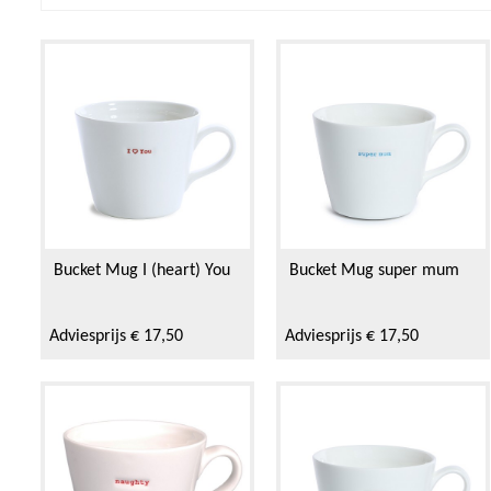
Bucket Mug I (heart) You
Bucket Mug super mum
Adviesprijs € 17,50
Adviesprijs € 17,50