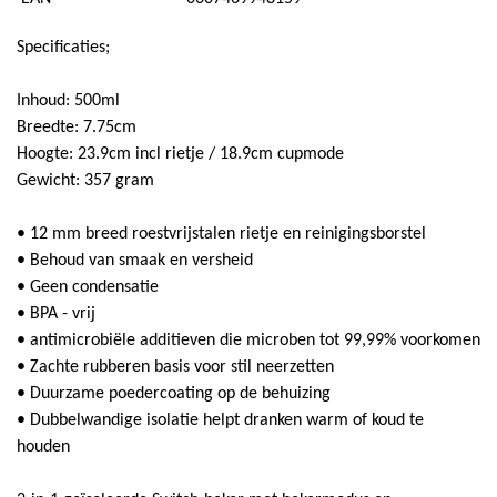
Super Scooper
Specificaties;
Inhoud: 500ml
Breedte: 7.75cm
Hoogte: 23.9cm incl rietje / 18.9cm cupmode
Gewicht: 357 gram
• 12 mm breed roestvrijstalen rietje en reinigingsborstel
• Behoud van smaak en versheid
• Geen condensatie
• BPA - vrij
• antimicrobiële additieven die microben tot 99,99% voorkomen
• Zachte rubberen basis voor stil neerzetten
• Duurzame poedercoating op de behuizing
• Dubbelwandige isolatie helpt dranken warm of koud te
houden