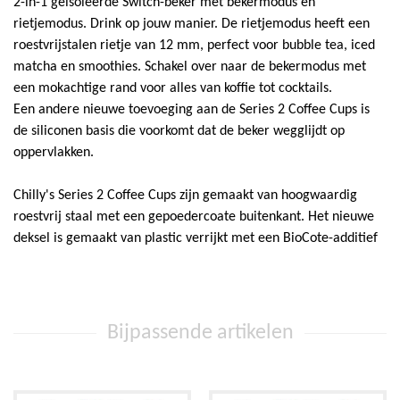
2-in-1 geïsoleerde Switch-beker met bekermodus en
rietjemodus. Drink op jouw manier. De rietjemodus heeft een
roestvrijstalen rietje van 12 mm, perfect voor bubble tea, iced
matcha en smoothies. Schakel over naar de bekermodus met
een mokachtige rand voor alles van koffie tot cocktails.
Een andere nieuwe toevoeging aan de Series 2 Coffee Cups is
de siliconen basis die voorkomt dat de beker wegglijdt op
oppervlakken.
Chilly's Series 2 Coffee Cups zijn gemaakt van hoogwaardig
roestvrij staal met een gepoedercoate buitenkant. Het nieuwe
deksel is gemaakt van plastic verrijkt met een BioCote-additief
Bijpassende artikelen