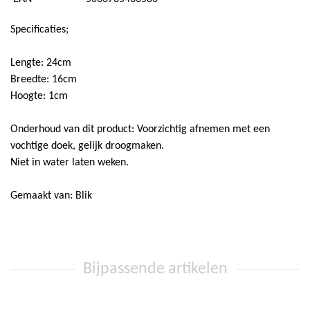
Super Scooper
Specificaties;
Lengte: 24cm
Breedte: 16cm
Hoogte: 1cm
Onderhoud van dit product: Voorzichtig afnemen met een
vochtige doek, gelijk droogmaken.
Niet in water laten weken.
Gemaakt van: Blik
Bijpassende artikelen